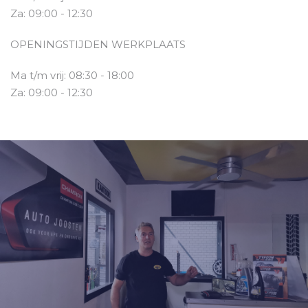
Za: 09:00 - 12:30
OPENINGSTIJDEN WERKPLAATS
Ma t/m vrij: 08:30 - 18:00
Za: 09:00 - 12:30